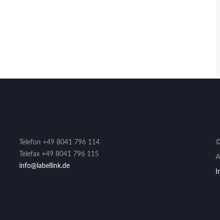
Telefon +49 8041 796 114
©
Telefax +49 8041 796 115
A
info@labellink.de
I