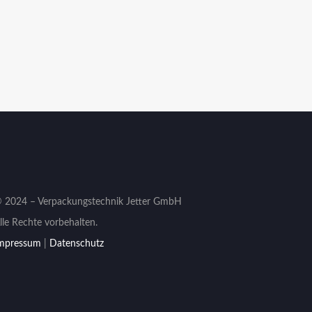
 2024 – Verpackungstechnik Jetter GmbH
lle Rechte vorbehalten.
mpressum
|
Datenschutz