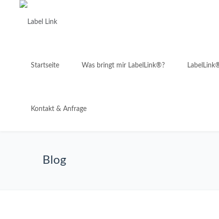
Startseite
Was bringt mir LabelLink®?
LabelLink
Kontakt & Anfrage
Blog