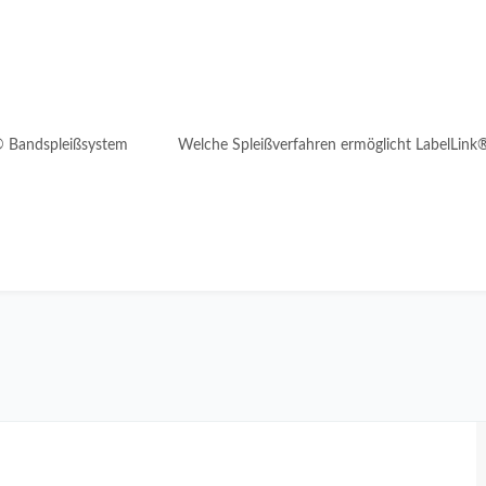
® Bandspleißsystem
Welche Spleißverfahren ermöglicht LabelLink