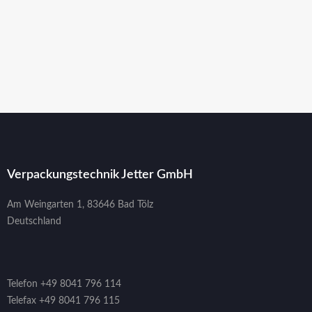
Verpackungstechnik Jetter GmbH
Am Weingarten 1, 83646 Bad Tölz
Deutschland
Telefon +49 8041 796 114
Telefax +49 8041 796 115