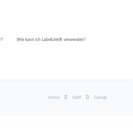
®?
Wie kann ich LabelLink® verwenden?
Home
Staff
George