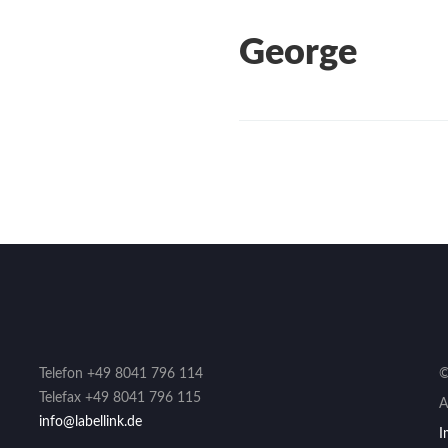
George
Telefon +49 8041 796 114
©
Telefax +49 8041 796 115
A
info@labellink.de
I