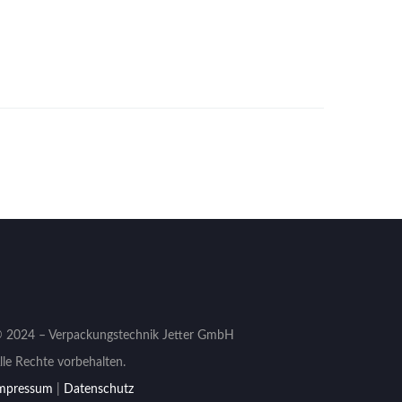
 2024 – Verpackungstechnik Jetter GmbH
lle Rechte vorbehalten.
mpressum
|
Datenschutz