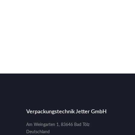
Verpackungstechnik Jetter GmbH
Am Weingarten 1, 83646 Bad Tölz
Deutschland