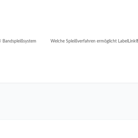
® Bandspleißsystem
Welche Spleißverfahren ermöglicht LabelLink