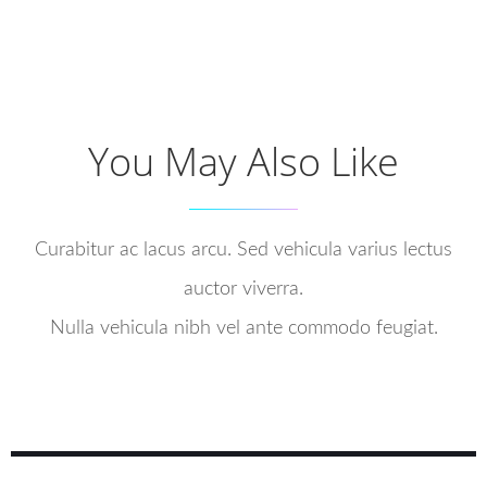
You May Also Like
Curabitur ac lacus arcu. Sed vehicula varius lectus
auctor viverra.
Nulla vehicula nibh vel ante commodo feugiat.