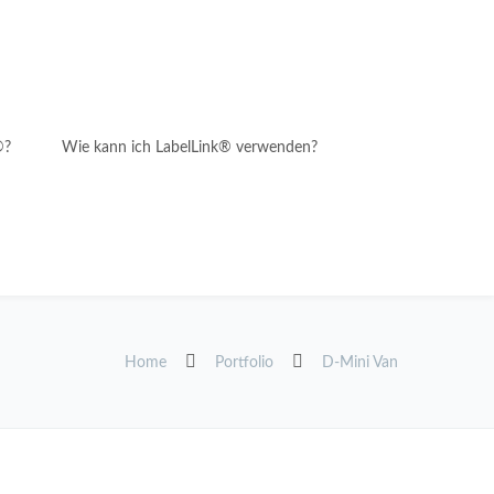
®?
Wie kann ich LabelLink® verwenden?
Home
Portfolio
D-Mini Van