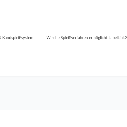
® Bandspleißsystem
Welche Spleißverfahren ermöglicht LabelLink