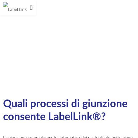
Quali processi di giunzione
consente LabelLink®?
La giunzione completamente automatica dei nastri di etichette viene